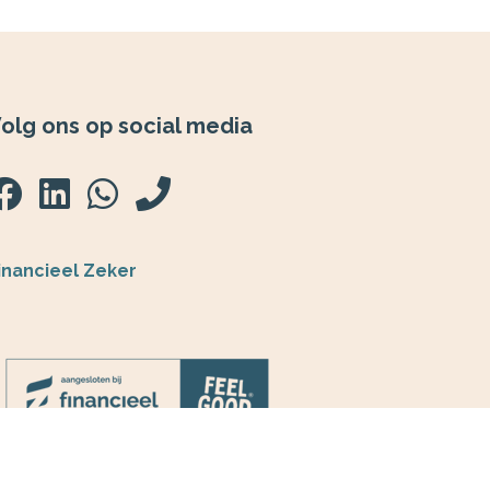
olg ons op social media
inancieel Zeker