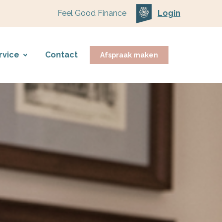
Feel Good Finance
Login
rvice
Contact
Afspraak maken