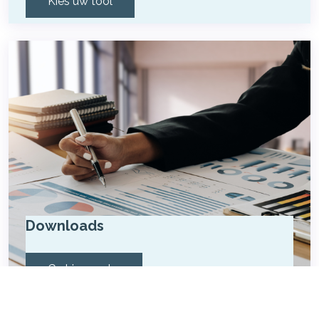
Kies uw tool
Downloads
Ga hier verder