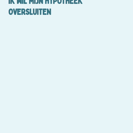
IK WIL MIJN HYPOTHEEK
OVERSLUITEN